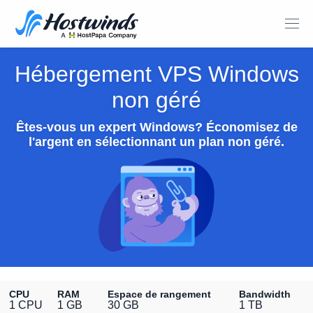
Hébergement VPS Windows
non géré
Êtes-vous un expert Windows? Économisez de
l'argent en sélectionnant un plan non géré.
CPU
RAM
Espace de rangement
Bandwidth
1 CPU
1 GB
30 GB
1 TB