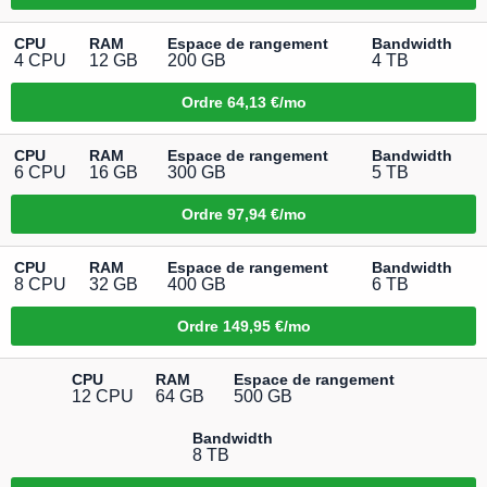
CPU
RAM
Espace de rangement
Bandwidth
4 CPU
12 GB
200 GB
4 TB
Ordre
64,13 €/mo
CPU
RAM
Espace de rangement
Bandwidth
6 CPU
16 GB
300 GB
5 TB
Ordre
97,94 €/mo
CPU
RAM
Espace de rangement
Bandwidth
8 CPU
32 GB
400 GB
6 TB
Ordre
149,95 €/mo
CPU
RAM
Espace de rangement
12 CPU
64 GB
500 GB
Bandwidth
8 TB