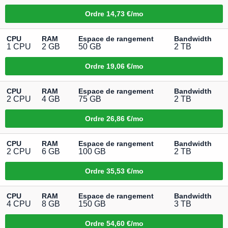
Ordre
14,73 €/mo
CPU
RAM
Espace de rangement
Bandwidth
1 CPU
2 GB
50 GB
2 TB
Ordre
19,06 €/mo
CPU
RAM
Espace de rangement
Bandwidth
2 CPU
4 GB
75 GB
2 TB
Ordre
26,86 €/mo
CPU
RAM
Espace de rangement
Bandwidth
2 CPU
6 GB
100 GB
2 TB
Ordre
35,53 €/mo
CPU
RAM
Espace de rangement
Bandwidth
4 CPU
8 GB
150 GB
3 TB
Ordre
54,60 €/mo