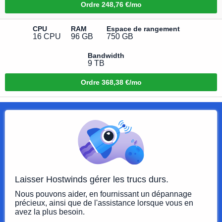
Ordre
248,76 €/mo
CPU
RAM
Espace de rangement
16 CPU
96 GB
750 GB
Bandwidth
9 TB
Ordre
368,38 €/mo
Laisser Hostwinds gérer les trucs durs.
Nous pouvons aider, en fournissant un dépannage
précieux, ainsi que de l'assistance lorsque vous en
avez la plus besoin.