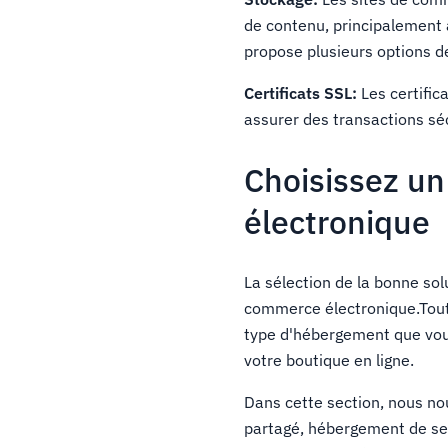
de contenu, principalement 
propose plusieurs options d
Certificats SSL:
Les certific
assurer des transactions séc
Choisissez u
électronique
La sélection de la bonne so
commerce électronique.Tout 
type d'hébergement que vous 
votre boutique en ligne.
Dans cette section, nous n
partagé, hébergement de se