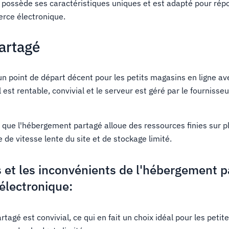
possède ses caractéristiques uniques et est adapté pour rép
rce électronique.
artagé
n point de départ décent pour les petits magasins en ligne ave
l est rentable, convivial et le serveur est géré par le fournisseu
 que l'hébergement partagé alloue des ressources finies sur pl
 de vitesse lente du site et de stockage limité.
 et les inconvénients de l'hébergement p
électronique:
agé est convivial, ce qui en fait un choix idéal pour les petit