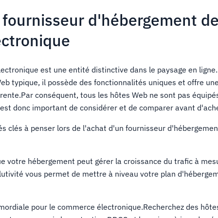
 fournisseur d'hébergement d
ctronique
tronique est une entité distinctive dans le paysage en ligne.B
b typique, il possède des fonctionnalités uniques et offre un
férente.Par conséquent, tous les hôtes Web ne sont pas équipé
l est donc important de considérer et de comparer avant d'ache
és clés à penser lors de l'achat d'un fournisseur d'hébergemen
 votre hébergement peut gérer la croissance du trafic à mes
utivité vous permet de mettre à niveau votre plan d'héberge
imordiale pour le commerce électronique.Recherchez des hôtes