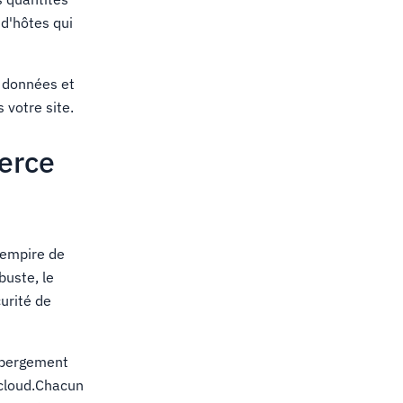
d'hôtes qui
s données et
 votre site.
erce
 empire de
buste, le
urité de
ébergement
 cloud.Chacun