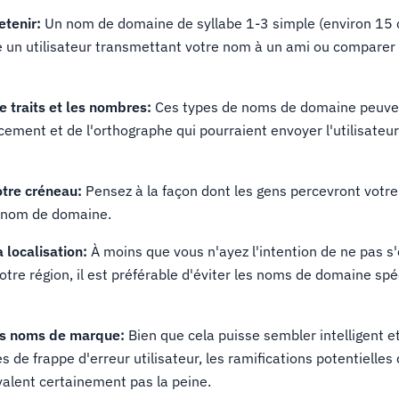
retenir:
Un nom de domaine de syllabe 1-3 simple (environ 15 
re un utilisateur transmettant votre nom à un ami ou comparer 
de traits et les nombres:
Ces types de noms de domaine peuven
ement et de l'orthographe qui pourraient envoyer l'utilisateur
otre créneau:
Pensez à la façon dont les gens percevront votre
 nom de domaine.
a localisation:
À moins que vous n'ayez l'intention de ne pas s
re région, il est préférable d'éviter les noms de domaine spé
res noms de marque:
Bien que cela puisse sembler intelligent e
 de frappe d'erreur utilisateur, les ramifications potentielles 
valent certainement pas la peine.