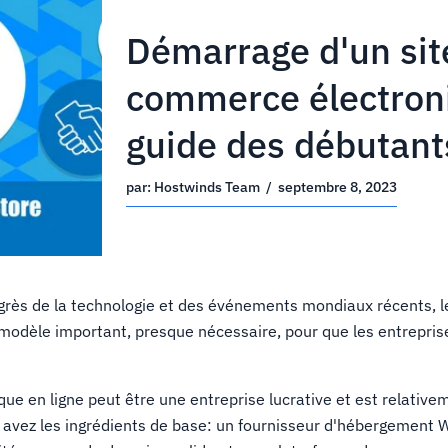
Démarrage d'un si
commerce électron
guide des débutant
par:
Hostwinds Team
/
septembre 8, 2023
ogrès de la technologie et des événements mondiaux récents,
modèle important, presque nécessaire, pour que les entrepris
que en ligne peut être une entreprise lucrative et est relativem
s avez les ingrédients de base: un fournisseur d'hébergement W