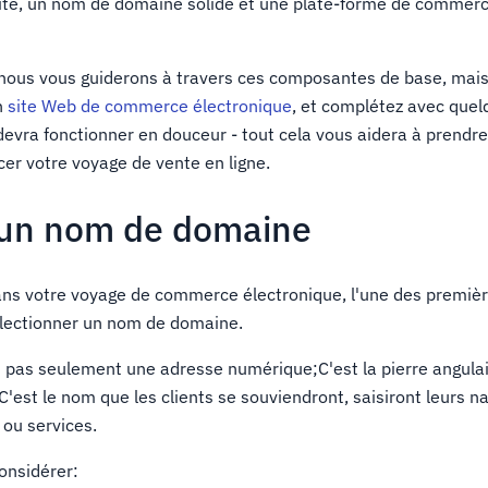
ité, un nom de domaine solide et une plate-forme de commer
 nous vous guiderons à travers ces composantes de base, mai
n
site Web de commerce électronique
, et complétez avec quel
evra fonctionner en douceur - tout cela vous aidera à prendr
cer votre voyage de vente en ligne.
 un nom de domaine
ans votre voyage de commerce électronique, l'une des premièr
électionner un nom de domaine.
pas seulement une adresse numérique;C'est la pierre angulai
C'est le nom que les clients se souviendront, saisiront leurs n
 ou services.
onsidérer: