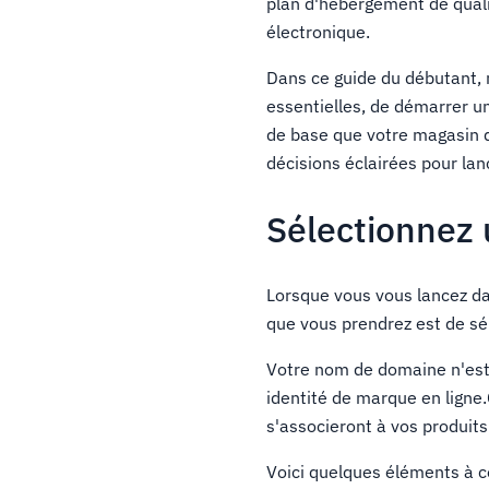
plan d'hébergement de qual
électronique.
Dans ce guide du débutant,
essentielles, de démarrer u
de base que votre magasin d
décisions éclairées pour lan
Sélectionnez
Lorsque vous vous lancez d
que vous prendrez est de s
Votre nom de domaine n'est 
identité de marque en ligne.
s'associeront à vos produits
Voici quelques éléments à c