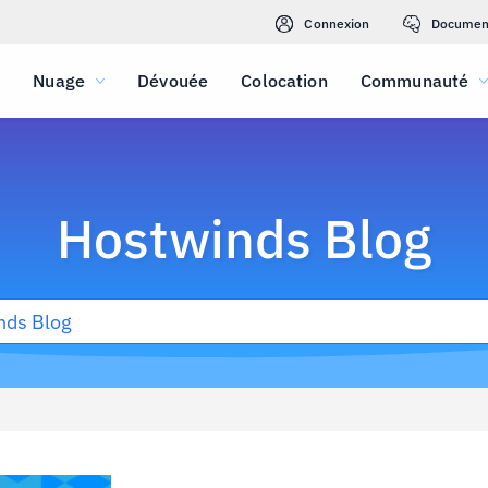
Connexion
Documen
Nuage
Dévouée
Colocation
Communauté
Hostwinds Blog