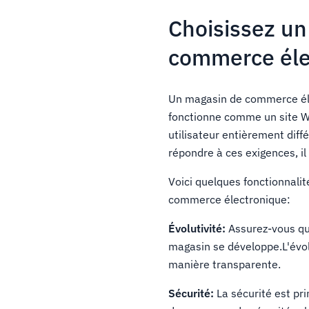
Choisissez un
commerce éle
Un magasin de commerce élec
fonctionne comme un site We
utilisateur entièrement dif
répondre à ces exigences, i
Voici quelques fonctionnalit
commerce électronique:
Évolutivité:
Assurez-vous que
magasin se développe.L'évol
manière transparente.
Sécurité:
La sécurité est pr