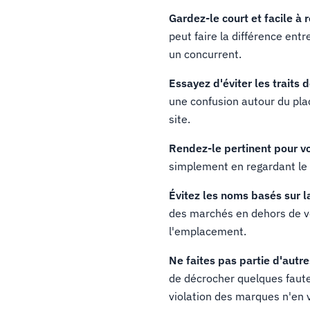
Gardez-le court et facile à 
peut faire la différence ent
un concurrent.
Essayez d'éviter les traits 
une confusion autour du plac
site.
Rendez-le pertinent pour v
simplement en regardant le
Évitez les noms basés sur l
des marchés en dehors de vot
l'emplacement.
Ne faites pas partie d'aut
de décrocher quelques fautes
violation des marques n'en 