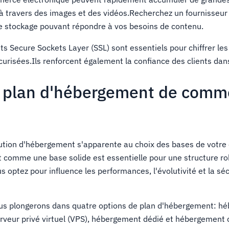
à travers des images et des vidéos.Recherchez un fournisseur 
e stockage pouvant répondre à vos besoins de contenu.
ats Secure Sockets Layer (SSL) sont essentiels pour chiffrer le
urisées.Ils renforcent également la confiance des clients dans
n plan d'hébergement de comm
lution d'hébergement s'apparente au choix des bases de votre
comme une base solide est essentielle pour une structure ro
optez pour influence les performances, l'évolutivité et la séc
ous plongerons dans quatre options de plan d'hébergement: h
rveur privé virtuel (VPS), hébergement dédié et hébergement