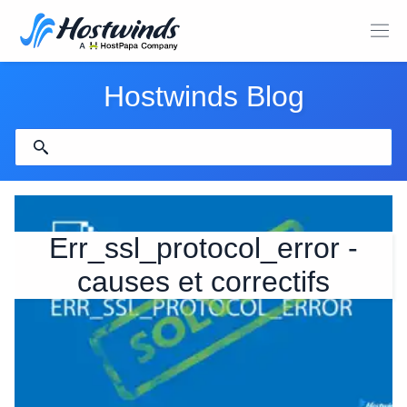
Hostwinds Blog
Err_ssl_protocol_error -
causes et correctifs