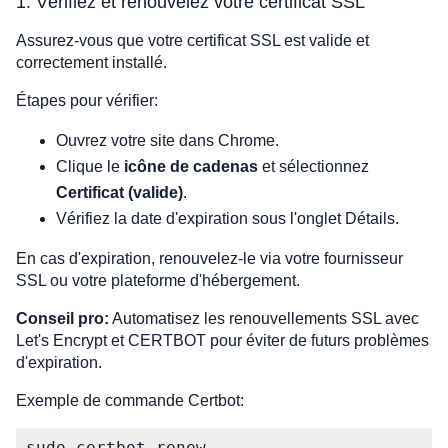
1. Vérifiez et renouvelez votre certificat SSL
Assurez-vous que votre certificat SSL est valide et
correctement installé.
Étapes pour vérifier:
Ouvrez votre site dans Chrome.
Clique le
icône de cadenas
et sélectionnez
Certificat (valide)
.
Vérifiez la date d'expiration sous l'onglet Détails.
En cas d'expiration, renouvelez-le via votre fournisseur
SSL ou votre plateforme d'hébergement.
Conseil pro:
Automatisez les renouvellements SSL avec
Let's Encrypt et CERTBOT pour éviter de futurs problèmes
d'expiration.
Exemple de commande Certbot:
sudo certbot renew
