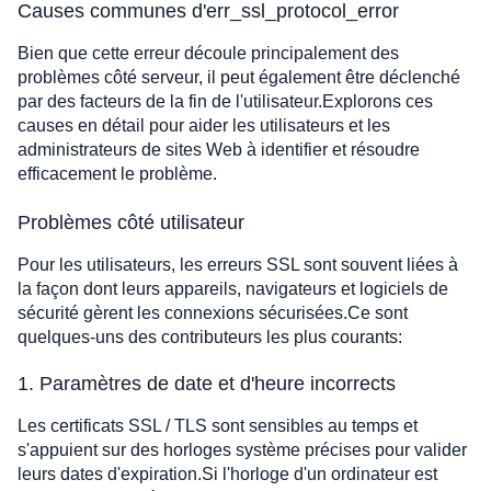
Causes communes d'err_ssl_protocol_error
Bien que cette erreur découle principalement des
problèmes côté serveur, il peut également être déclenché
par des facteurs de la fin de l'utilisateur.Explorons ces
causes en détail pour aider les utilisateurs et les
administrateurs de sites Web à identifier et résoudre
efficacement le problème.
Problèmes côté utilisateur
Pour les utilisateurs, les erreurs SSL sont souvent liées à
la façon dont leurs appareils, navigateurs et logiciels de
sécurité gèrent les connexions sécurisées.Ce sont
quelques-uns des contributeurs les plus courants:
1. Paramètres de date et d'heure incorrects
Les certificats SSL / TLS sont sensibles au temps et
s'appuient sur des horloges système précises pour valider
leurs dates d'expiration.Si l'horloge d'un ordinateur est