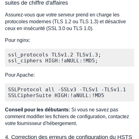
suites de chiffre d'affaires
Assurez-vous que votre serveur prend en charge les
protocoles modernes (TLS 1.2 ou TLS 1.3) et désactive
ceux en insécurité (SSL 3.0 ou TLS 1.0).
Pour nginx:
ssl_protocols TLSv1.2 TLSv1.3;  

ssl_ciphers HIGH:!aNULL:!MD5;
Pour Apache:
SSLProtocol all -SSLv3 -TLSv1 -TLSv1.1  

SSLCipherSuite HIGH:!aNULL:!MD5
Conseil pour les débutants:
Si vous ne savez pas
comment modifier les fichiers de configuration, contactez
votre fournisseur d'hébergement.
4. Correction des erreurs de configuration du HSTS