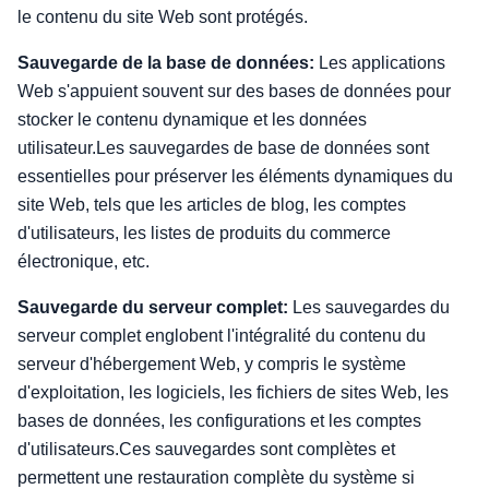
le contenu du site Web sont protégés.
Sauvegarde de la base de données:
Les applications
Web s'appuient souvent sur des bases de données pour
stocker le contenu dynamique et les données
utilisateur.Les sauvegardes de base de données sont
essentielles pour préserver les éléments dynamiques du
site Web, tels que les articles de blog, les comptes
d'utilisateurs, les listes de produits du commerce
électronique, etc.
Sauvegarde du serveur complet:
Les sauvegardes du
serveur complet englobent l'intégralité du contenu du
serveur d'hébergement Web, y compris le système
d'exploitation, les logiciels, les fichiers de sites Web, les
bases de données, les configurations et les comptes
d'utilisateurs.Ces sauvegardes sont complètes et
permettent une restauration complète du système si