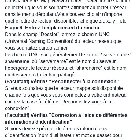
Dans la fenêtre "Map Network Drive", sélectionnez la lettre 
de lecteur que vous souhaitez attribuer au lecteur réseau 
dans le menu déroulant.Vous pouvez choisir n'importe 
quelle lettre de lecteur disponible, telle que z :, x:, y :, etc.
Étape 6: Entrez l'emplacement du réseau
Dans le champ "Dossier", entrez le chemin UNC 
(Universal Naming Convention) du lecteur réseau que 
vous souhaitez cartographier. 
Le chemin UNC suit généralement le format \ servername \ 
sharename, où "servername" est le nom du serveur 
hébergeant le lecteur réseau, et "sharename" est le nom 
du dossier ou du lecteur partagé.
(Facultatif) Vérifiez "Reconnecter à la connexion"
Si vous souhaitez que le lecteur mappé soit disponible 
chaque fois que vous vous connectez à votre ordinateur, 
cochez la case à côté de "Reconnectez-vous à la 
connexion".
(Facultatif) Vérifiez "Connexion à l'aide de différentes 
informations d'identification"
Si vous devez spécifier différentes informations 
d'identification (nom d'utilisateur et mot de passe) pour 