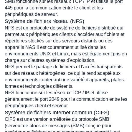
SMB fonctionne sur les réseaux TCP / IP et utilise le port 
445 pour la communication entre le client et les 
périphériques de serveur.
Système de fichiers réseau (NFS)
NFS est un protocole de système de fichiers distribué qui 
permet aux périphériques clients d'accéder aux fichiers et 
répertoires stockés sur des serveurs distants ou des 
appareils NAS.Il est couramment utilisé dans les 
environnements UNIX et Linux, mais est également pris en 
charge sur d'autres systèmes d'exploitation.
NFS permet le partage de fichiers et l'accès transparents 
sur des réseaux hétérogènes, ce qui le rend adapté aux 
environnements contenant une variété d'appareils, plates-
formes et technologies différents.
NFS fonctionne sur les réseaux TCP / IP et utilise 
généralement le port 2049 pour la communication entre les 
périphériques client et serveur.
Système de fichiers Internet commun (CIFS)
CIFS est une version améliorée du protocole SMB 
(serveur de blocs de messages (SMB) conçue pour 