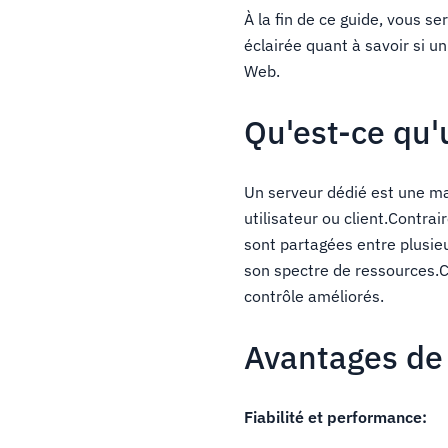
À la fin de ce guide, vous 
éclairée quant à savoir si 
Web.
Qu'est-ce qu'
Un serveur dédié est une m
utilisateur ou client.Contr
sont partagées entre plusieu
son spectre de ressources.Ce
contrôle améliorés.
Avantages de
Fiabilité et performance: