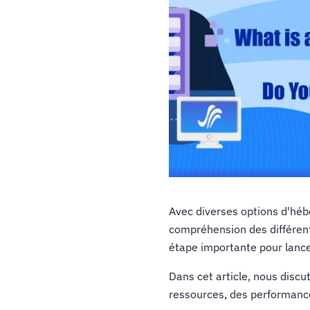
Avec diverses options d'héb
compréhension des différent
étape importante pour lancer
Dans cet article, nous disc
ressources, des performance