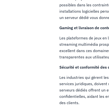
possibles dans les contrain
installations logicielles pe
un serveur dédié vous donne 
Gaming et livraison de cont
Les plateformes de jeux en l
streaming multimédia prospèr
excellent dans ces domaines,
transparentes aux utilisate
Sécurité et conformité des
Les industries qui gèrent les
services juridiques, doivent
serveurs dédiés offrent un 
confidentielles, aidant les e
des clients.