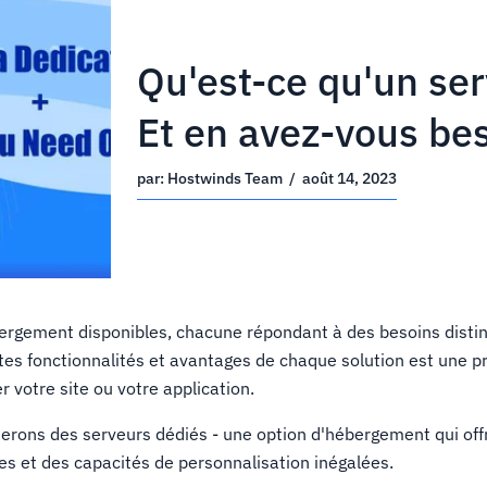
Qu'est-ce qu'un se
Et en avez-vous be
par:
Hostwinds Team
/
août 14, 2023
ergement disponibles, chacune répondant à des besoins distinc
es fonctionnalités et avantages de chaque solution est une p
 votre site ou votre application.
uterons des serveurs dédiés - une option d'hébergement qui off
s et des capacités de personnalisation inégalées.