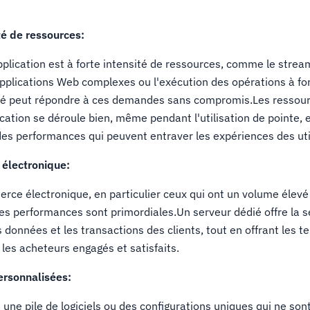
té de ressources:
pplication est à forte intensité de ressources, comme le strea
pplications Web complexes ou l'exécution des opérations à for
ié peut répondre à ces demandes sans compromis.Les ressou
ication se déroule bien, même pendant l'utilisation de pointe
des performances qui peuvent entraver les expériences des uti
électronique:
rce électronique, en particulier ceux qui ont un volume élevé
 les performances sont primordiales.Un serveur dédié offre la s
 données et les transactions des clients, tout en offrant les 
les acheteurs engagés et satisfaits.
personnalisées:
 une pile de logiciels ou des configurations uniques qui ne son