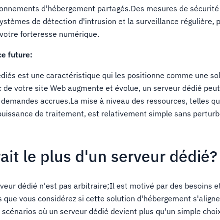
vironnements d'hébergement partagés.Des mesures de sécurité
systèmes de détection d'intrusion et la surveillance régulière,
 votre forteresse numérique.
ce future:
édiés est une caractéristique qui les positionne comme une sol
c de votre site Web augmente et évolue, un serveur dédié peu
demandes accrues.La mise à niveau des ressources, telles qu
puissance de traitement, est relativement simple sans perturb
ait le plus d'un serveur dédié?
veur dédié n'est pas arbitraire;Il est motivé par des besoins e
s que vous considérez si cette solution d'hébergement s'aligne
s scénarios où un serveur dédié devient plus qu'un simple choix