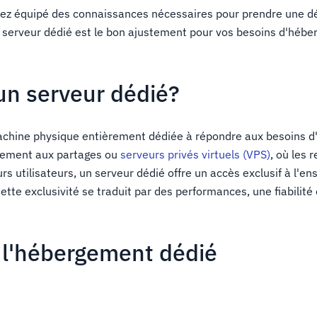
serez équipé des connaissances nécessaires pour prendre une d
un serveur dédié est le bon ajustement pour vos besoins d'héb
un serveur dédié?
achine physique entièrement dédiée à répondre aux besoins d'
airement aux partages ou
serveurs privés virtuels (VPS)
, où les 
rs utilisateurs, un serveur dédié offre un accès exclusif à l'e
tte exclusivité se traduit par des performances, une fiabilité 
 l'hébergement dédié