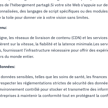
tes de l'hébergement partagé.Si votre site Web s'appuie sur de
rsonnalisées, des langages de script spécifiques ou des modules
la toile pour donner vie à votre vision sans limites.
enu:
igne, les réseaux de livraison de contenu (CDN) et les services
ent sur la vitesse, la fiabilité et la latence minimale.Les ser
 fournissant l'infrastructure nécessaire pour offrir des expér
urs du monde entier.
 données:
 données sensibles, telles que les soins de santé, les finances 
 respecter les réglementations strictes de sécurité des donnée
environnement contrôlé pour stocker et transmettre des infor
ntreprises à maintenir la conformité tout en protégeant la conf