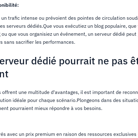
nibilité:
un trafic intense ou prévoient des pointes de circulation sou
 des serveurs dédiés.Que vous exécutiez un blog populaire, que
ou que vous organisiez un événement, un serveur dédié peut 
rs sans sacrifier les performances.
erveur dédié pourrait ne pas êt
nt
 offrent une multitude d'avantages, il est important de reconna
olution idéale pour chaque scénario.Plongeons dans des situati
ent pourraient mieux répondre à vos besoins.
vrés avec un prix premium en raison des ressources exclusives