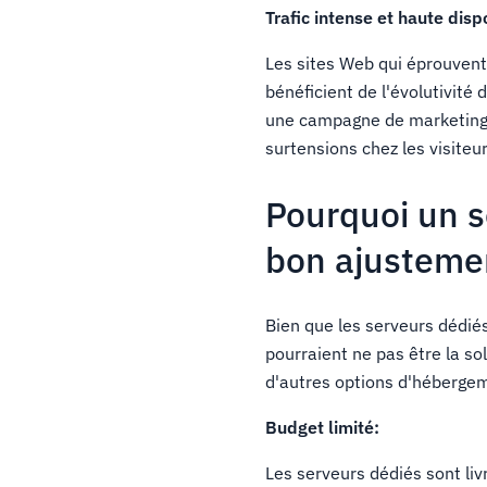
Trafic intense et haute dispo
Les sites Web qui éprouvent 
bénéficient de l'évolutivité
une campagne de marketing 
surtensions chez les visiteu
Pourquoi un s
bon ajusteme
Bien que les serveurs dédiés
pourraient ne pas être la s
d'autres options d'hébergem
Budget limité:
Les serveurs dédiés sont li