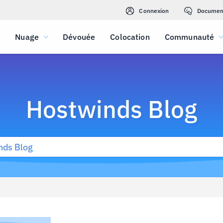
Connexion
Documen
Nuage
Dévouée
Colocation
Communauté
Hostwinds Blog