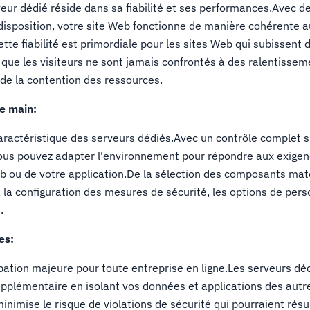
veur dédié réside dans sa fiabilité et ses performances.Avec d
disposition, votre site Web fonctionne de manière cohérente 
te fiabilité est primordiale pour les sites Web qui subissent
t que les visiteurs ne sont jamais confrontés à des ralentissem
 de la contention des ressources.
de main:
 caractéristique des serveurs dédiés.Avec un contrôle complet s
vous pouvez adapter l'environnement pour répondre aux exige
eb ou de votre application.De la sélection des composants maté
t à la configuration des mesures de sécurité, les options de per
.
es:
pation majeure pour toute entreprise en ligne.Les serveurs déd
pplémentaire en isolant vos données et applications des autr
minimise le risque de violations de sécurité qui pourraient résu