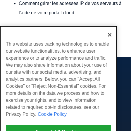
Comment gérer les adresses IP de vos serveurs à
l'aide de votre portail cloud
Écrit par
Hostwinds Team
/
juin 27, 2019
Copie URL
This website uses tracking technologies to enable
our website functionalities, to enhance user
experience or to analyze performance and traffic.
We may also share information about your use of
Des produits
our site with our social media, advertising, and
analytics partners. Below, you can "Accept All
Hébergement Web
Prestations de service
Cookies" or "Reject Non-Essential" cookies. For
Hébergement professionnel
Migrations de sites Web
more details on the data we process and how to
Communauté
Revendeur Hébergeur
exercise your rights, and to view information
Revendeur en marque blanche
Documentation produit
Compagnie
related to required opt-in disclosures, see our
Géré Linux VPS
Tutoriels
Privacy Policy.
Cookie Policy
À propos de nous
Légal
Linux non gérés VPS
Blog
Nous contacter
Windows gérés VPS
Conditions d'utilisation
Soutien
Centres de données