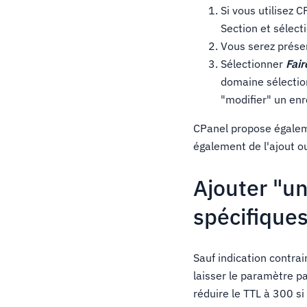
Si vous utilisez 
Section et sélect
Vous serez présen
Sélectionner
Fair
domaine sélection
"modifier" un en
CPanel propose égaleme
également de l'ajout o
Ajouter "un
spécifique
Sauf indication contra
laisser le paramètre p
réduire le TTL à 300 s