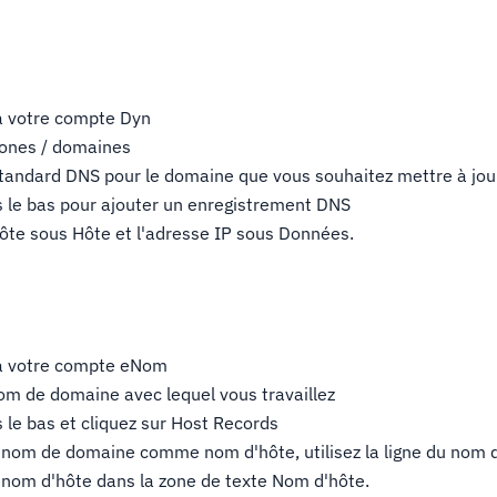
à votre compte Dyn
zones / domaines
Standard DNS pour le domaine que vous souhaitez mettre à jou
rs le bas pour ajouter un enregistrement DNS
hôte sous Hôte et l'adresse IP sous Données.
à votre compte eNom
om de domaine avec lequel vous travaillez
s le bas et cliquez sur Host Records
le nom de domaine comme nom d'hôte, utilisez la ligne du nom d
e nom d'hôte dans la zone de texte Nom d'hôte.