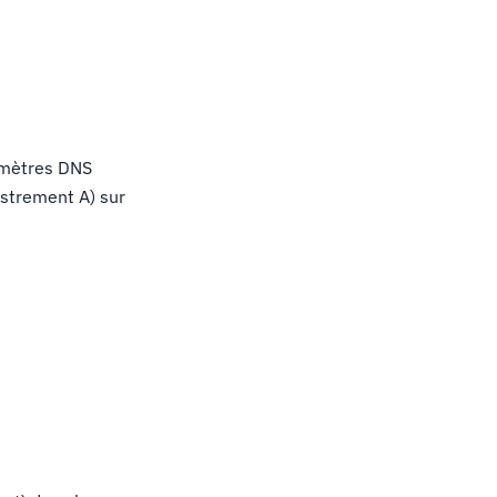
ramètres DNS
istrement A) sur