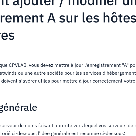
 ajouter / modifier u
trement A sur les hôte
res
s que CPVLAB, vous devez mettre à jour l'enregistrement "A" p
ostwinds ou une autre société pour les services d'hébergement
 doivent s'avérer utiles pour mettre à jour correctement votr
générale
e serveur de noms faisant autorité vers lequel vos serveurs de
rtorié ci-dessous, l'idée générale est résumée ci-dessous: