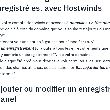
registré est avec Hostwinds
à votre compte Hostwinds et accédez à
domaines >> Mes dom
ône de clé à côté du domaine que vous souhaitez ajouter ou mo
"A".
ntenant voir une option à gauche pour "modifier DNS".
 un enregistrement
Ici ajoutera tous les enregistrements que
, y compris un enregistrement "A" de votre domaine.
 le disque "A" créé, vous devriez le voir parmi tous les DNS ac
'un des champs affichés, puis sélectionner
Sauvegarder les mo
z terminé.
outer ou modifier un enregis
Panel