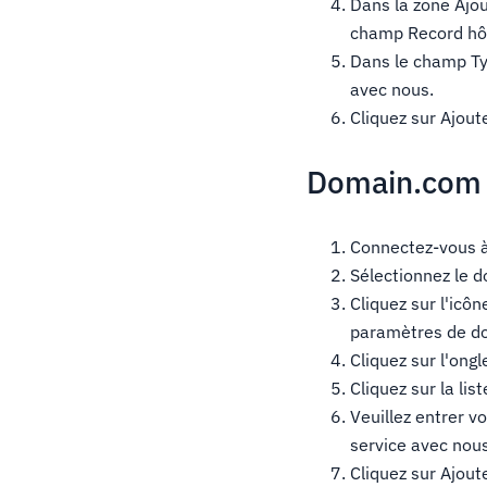
Dans la zone Ajou
champ Record hô
Dans le champ Typ
avec nous.
Cliquez sur Ajout
Domain.com
Connectez-vous 
Sélectionnez le d
Cliquez sur l'icô
paramètres de do
Cliquez sur l'ong
Cliquez sur la li
Veuillez entrer v
service avec nous
Cliquez sur Ajout