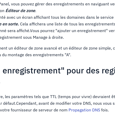
CPanel, vous pouvez gérer des enregistrements en naviguant ve
ion
Éditeur de zone
.
té avec un écran affichant tous les domaines dans le service
e en sorte.
Cela affichera une liste de tous les enregistrement
né sera affiché.Vous pourrez "ajouter un enregistrement" ver
registrement sous Manage à droite.
nt un éditeur de zone avancé et un éditeur de zone simple, 
u du montage des enregistrements "A".
 enregistrement" pour des regi
s
ire, les paramètres tels que TTL (temps pour vivre) devraient ê
ar défaut.Cependant, avant de modifier votre DNS, nous vous 
i votre fournisseur de serveur de nom
Propagation DNS
fois.