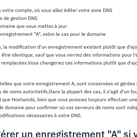
 votre compte, où vous allez éditer votre zone DNS
ils de gestion DNS
domaine que vous mettez à jour
'enregistrement "A", selon le cas pour le domaine
, la modification d'un enregistrement existant plutôt que d'aj
 être identique, sauf que vous verriez des informations pour l
 remplacées.Vous changeriez ces informations plutôt que d'aj
telles que votre enregistrement A, sont conservées et gérées 
 de noms autoritatifs.Dans la plupart des cas, il s'agit d'un fo
que Hostwinds, bien que vous puissiez toujours effectuer un
e domaine pour confirmer où vos serveurs de noms sont indiq
odifications nécessaires à votre DNS.
rer un enregistrement "A" si 