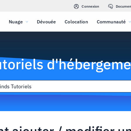
Connexion
Documen
Nuage
Dévouée
Colocation
Communauté
utoriels d'hébergeme