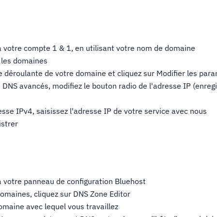
 votre compte 1 & 1, en utilisant votre nom de domaine
r les domaines
ste déroulante de votre domaine et cliquez sur Modifier les pa
DNS avancés, modifiez le bouton radio de l'adresse IP (enreg
sse IPv4, saisissez l'adresse IP de votre service avec nous
istrer
 votre panneau de configuration Bluehost
Domaines, cliquez sur DNS Zone Editor
omaine avec lequel vous travaillez