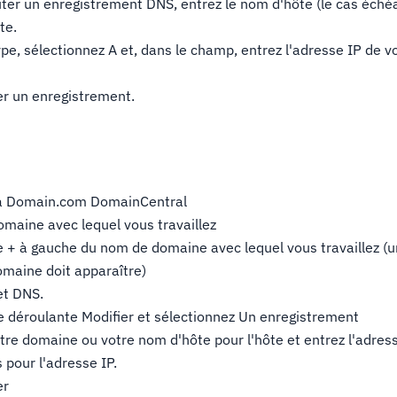
ter un enregistrement DNS, entrez le nom d'hôte (le cas échéa
te.
e, sélectionnez A et, dans le champ, entrez l'adresse IP de v
er un enregistrement.
à Domain.com DomainCentral
omaine avec lequel vous travaillez
ne + à gauche du nom de domaine avec lequel vous travaillez (
maine doit apparaître)
let DNS.
ste déroulante Modifier et sélectionnez Un enregistrement
otre domaine ou votre nom d'hôte pour l'hôte et entrez l'adres
 pour l'adresse IP.
er