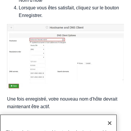
Nom d'hôte
Lorsque vous êtes satisfait, cliquez sur le bouton
Enregistrer.
Une fois enregistré, votre nouveau nom d'hôte devrait
maintenant être actif.
Écrit par
Michael Brower
/
juin 21, 2017
Copie URL