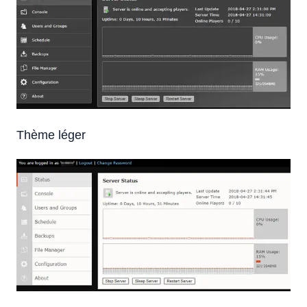
Thème léger