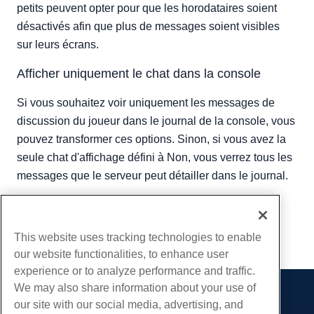
petits peuvent opter pour que les horodataires soient
désactivés afin que plus de messages soient visibles
sur leurs écrans.
Afficher uniquement le chat dans la console
Si vous souhaitez voir uniquement les messages de
discussion du joueur dans le journal de la console, vous
pouvez transformer ces options. Sinon, si vous avez la
seule chat d'affichage défini à Non, vous verrez tous les
messages que le serveur peut détailler dans le journal.
Écrit par
Hostwinds Team
/
avril 28, 2018
Copie URL
This website uses tracking technologies to enable
our website functionalities, to enhance user
experience or to analyze performance and traffic.
We may also share information about your use of
Des produits
our site with our social media, advertising, and