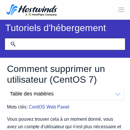
Tutoriels d'hébergement
Comment supprimer un
utilisateur (CentOS 7)
Table des matières
Comment supprimer un utilisateur dans CentOS 7
Mots clés:
CentOS Web Panel
Supprimer l'utilisateur tout en préservant les fichiers
Supprimer l'utilisateur et les fichiers
Vous pouvez trouver cela à un moment donné, vous
avez un compte d'utilisateur qui n'est plus nécessaire et