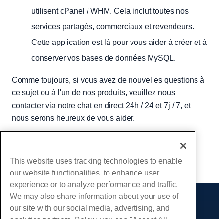
utilisent cPanel / WHM. Cela inclut toutes nos
services partagés, commerciaux et revendeurs.
Cette application est là pour vous aider à créer et à
conserver vos bases de données MySQL.
Comme toujours, si vous avez de nouvelles questions à
ce sujet ou à l'un de nos produits, veuillez nous
contacter via notre chat en direct 24h / 24 et 7j / 7, et
nous serons heureux de vous aider.
Écrit par
Hostwinds Team
/
avril 4, 2018
Copie URL
This website uses tracking technologies to enable
our website functionalities, to enhance user
experience or to analyze performance and traffic.
We may also share information about your use of
Des produits
our site with our social media, advertising, and