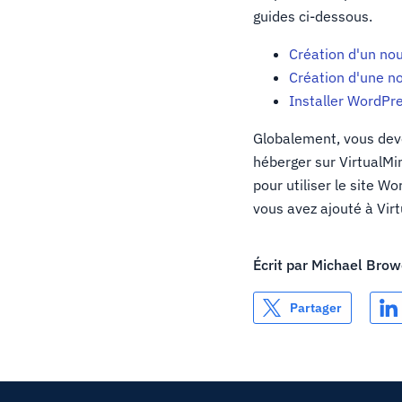
guides ci-dessous.
Création d'un no
Création d'une n
Installer WordPr
Globalement, vous deve
héberger sur VirtualMi
pour utiliser le site W
vous avez ajouté à Vir
Écrit par
Michael Brow
Partager