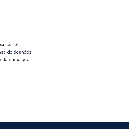
ss sur et
base de données
 un domaine que