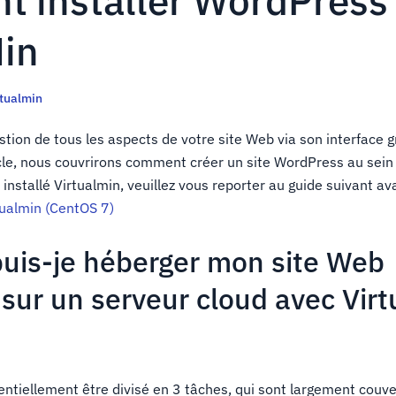
 installer WordPress
Min
rtualmin
gestion de tous les aspects de votre site Web via son interface 
ticle, nous couvrirons comment créer un site WordPress au sein
 installé Virtualmin, veuillez vous reporter au guide suivant av
tualmin (CentOS 7)
is-je héberger mon site Web
sur un serveur cloud avec Virt
ntiellement être divisé en 3 tâches, qui sont largement couve