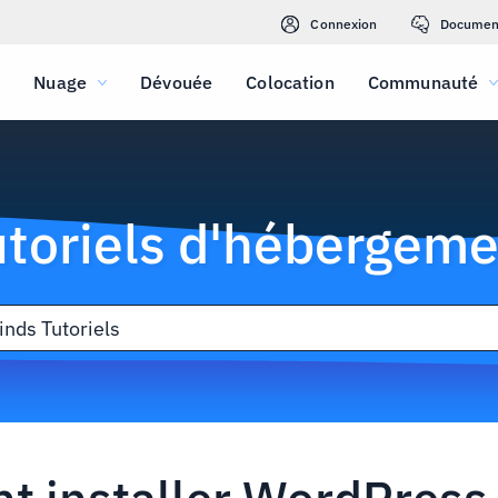
Connexion
Documen
Nuage
Dévouée
Colocation
Communauté
utoriels d'hébergeme