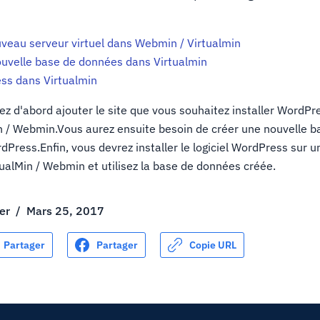
uveau serveur virtuel dans Webmin / Virtualmin
ouvelle base de données dans Virtualmin
ess dans Virtualmin
z d'abord ajouter le site que vous souhaitez installer WordPre
n / Webmin.Vous aurez ensuite besoin de créer une nouvelle 
ordPress.Enfin, vous devrez installer le logiciel WordPress sur
tualMin / Webmin et utilisez la base de données créée.
er
/
Mars 25, 2017
Partager
Partager
Copie URL