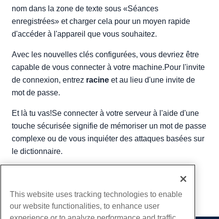
nom dans la zone de texte sous «Séances
enregistrées» et charger cela pour un moyen rapide
d'accéder à l'appareil que vous souhaitez.
Avec les nouvelles clés configurées, vous devriez être
capable de vous connecter à votre machine.Pour l'invite
de connexion, entrez
racine
et au lieu d'une invite de
mot de passe.
Et là tu vas!Se connecter à votre serveur à l'aide d'une
touche sécurisée signifie de mémoriser un mot de passe
complexe ou de vous inquiéter des attaques basées sur
le dictionnaire.
Écrit par
Hostwinds Team
/
juin 5, 2021
Copie URL
This website uses tracking technologies to enable
our website functionalities, to enhance user
experience or to analyze performance and traffic.