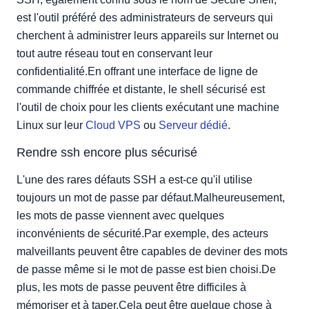
Générer une clé SSH à partir du portail Cloud.
est l'outil préféré des administrateurs de serveurs qui
Utilisation de votre nouvelle clé: Mac et Linux
cherchent à administrer leurs appareils sur Internet ou
Utilisation de la nouvelle clé: PuTTY sur Windows
tout autre réseau tout en conservant leur
confidentialité.En offrant une interface de ligne de
commande chiffrée et distante, le shell sécurisé est
l'outil de choix pour les clients exécutant une machine
Linux sur leur
Cloud VPS
ou
Serveur dédié
.
Rendre ssh encore plus sécurisé
L'une des rares défauts SSH a est-ce qu'il utilise
toujours un mot de passe par défaut.Malheureusement,
les mots de passe viennent avec quelques
inconvénients de sécurité.Par exemple, des acteurs
malveillants peuvent être capables de deviner des mots
de passe même si le mot de passe est bien choisi.De
plus, les mots de passe peuvent être difficiles à
mémoriser et à taper.Cela peut être quelque chose à