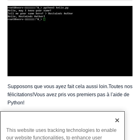
Supposons que vous ayez fait cela aussi loin.Toutes nos
félicitations!Vous avez pris vos premiers pas à l'aide de
Python!
Écrit par
Hostwinds Team
/
novembre 8, 2019
Copie URL
This website uses tracking technologies to enable
our website functionalities, to enhance user