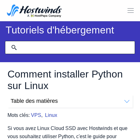
Tutoriels d'hébergement
Comment installer Python
sur Linux
Table des matières
Installer Python
Mots clés:
VPS
,
Linux
Utilisation des commandes Python
Exécution de scripts Python
Si vous avez Linux Cloud SSD avec Hostwinds et que
vous souhaitez utiliser Python, c'est le guide pour