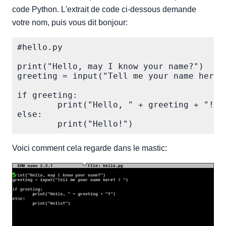
code Python. L'extrait de code ci-dessous demande
votre nom, puis vous dit bonjour:
#hello.py

print("Hello, may I know your name?")

greeting = input("Tell me your name here! 
if greeting:

        print("Hello, " + greeting + "!")

else:

Voici comment cela regarde dans le mastic: