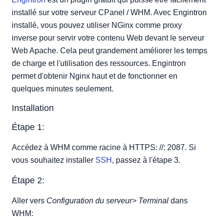
Étape 3:
installé sur votre serveur CPanel / WHM. Avec Engintron
Étape 4:
installé, vous pouvez utiliser NGinx comme proxy
inverse pour servir votre contenu Web devant le serveur
Web Apache. Cela peut grandement améliorer les temps
de charge et l'utilisation des ressources. Engintron
permet d'obtenir Nginx haut et de fonctionner en
quelques minutes seulement.
Installation
Étape 1:
Accédez à WHM comme racine à HTTPS: //: 2087. Si
vous souhaitez installer
SSH
, passez à l'étape 3.
Étape 2:
Aller vers
Configuration du serveur> Terminal
dans
WHM: