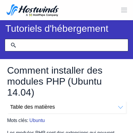
Tutoriels d'hébergement
Comment installer des
modules PHP (Ubuntu
14.04)
Table des matières
Comment installer des modules PHP dans Ubuntu 14.04
Mots clés:
Ubuntu
Les modules PHP sont des extensions qui peuvent