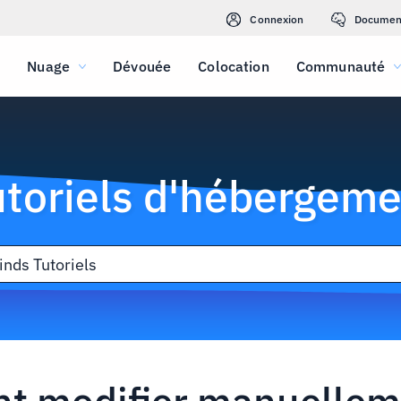
Connexion
Documen
Nuage
Dévouée
Colocation
Communauté
utoriels d'hébergeme