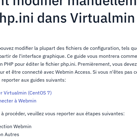
 modifier manuelleme
php.ini dans Virtualmin
ouvez modifier la plupart des fichiers de configuration, tels que
partir de l'interface graphique. Ce guide vous montrera commen
n PHP pour éditer le fichier php.ini. Premièrement, vous devez
veur et être connecté avec Webmin Access. Si vous n'êtes pas c
us reporter aux guides suivants:
r Virtualmin (CentOS 7)
necter à Webmin
 à procéder, veuillez vous reporter aux étapes suivantes:
section Webmin
ion Autres