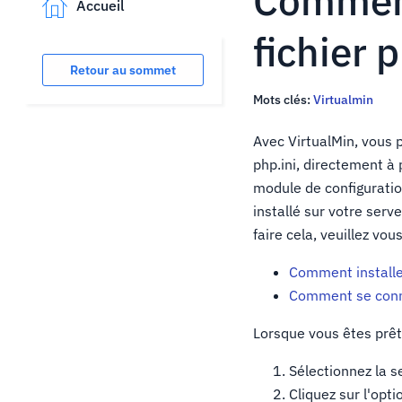
Comment
Accueil
fichier 
Retour au sommet
Mots clés:
Virtualmin
Avec VirtualMin, vous p
php.ini, directement à 
module de configuratio
installé sur votre ser
faire cela, veuillez vo
Comment installe
Comment se con
Lorsque vous êtes prêt
Sélectionnez la 
Cliquez sur l'opt