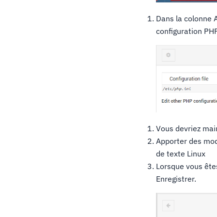
Dans la colonne A
configuration PHP
Vous devriez main
Apporter des mod
de texte Linux
Lorsque vous êtes
Enregistrer.