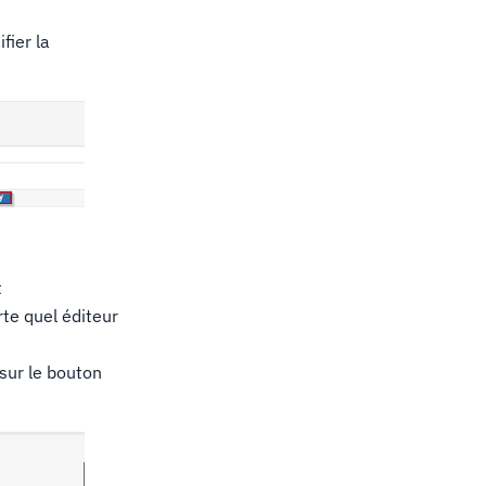
fier la
t
te quel éditeur
sur le bouton