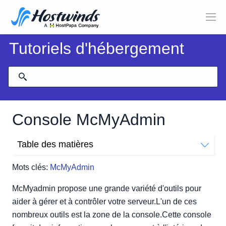
Tutoriels d'hébergement
Console McMyAdmin
Table des matières
Liste de commandes
Mots clés:
McMyAdmin
Plus d'information
McMyadmin propose une grande variété d'outils pour
aider à gérer et à contrôler votre serveur.L'un de ces
nombreux outils est la zone de la console.Cette console