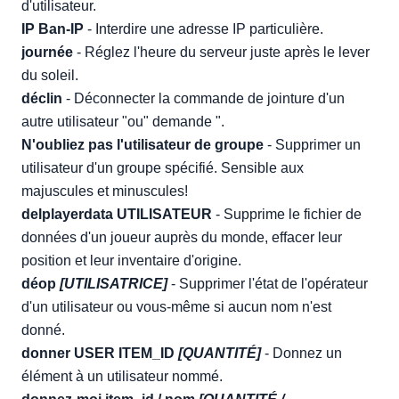
d'utilisateur.
IP Ban-IP
- Interdire une adresse IP particulière.
journée
- Réglez l'heure du serveur juste après le lever
du soleil.
déclin
- Déconnecter la commande de jointure d'un
autre utilisateur "ou" demande ".
N'oubliez pas l'utilisateur de groupe
- Supprimer un
utilisateur d'un groupe spécifié. Sensible aux
majuscules et minuscules!
delplayerdata UTILISATEUR
- Supprime le fichier de
données d'un joueur auprès du monde, effacer leur
position et leur inventaire d'origine.
déop
[UTILISATRICE]
- Supprimer l'état de l'opérateur
d'un utilisateur ou vous-même si aucun nom n'est
donné.
donner USER ITEM_ID
[QUANTITÉ]
- Donnez un
élément à un utilisateur nommé.