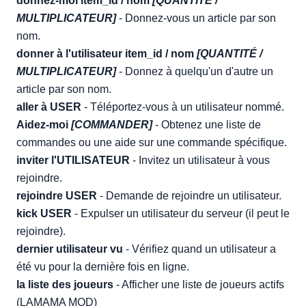
donnez-moi item_id / nom
[QUANTITÉ /
MULTIPLICATEUR]
- Donnez-vous un article par son
nom.
donner à l'utilisateur item_id / nom
[QUANTITÉ /
MULTIPLICATEUR]
- Donnez à quelqu'un d'autre un
article par son nom.
aller à USER
- Téléportez-vous à un utilisateur nommé.
Aidez-moi
[COMMANDER]
- Obtenez une liste de
commandes ou une aide sur une commande spécifique.
inviter l'UTILISATEUR
- Invitez un utilisateur à vous
rejoindre.
rejoindre USER
- Demande de rejoindre un utilisateur.
kick USER
- Expulser un utilisateur du serveur (il peut le
rejoindre).
dernier utilisateur vu
- Vérifiez quand un utilisateur a
été vu pour la dernière fois en ligne.
la liste des joueurs
- Afficher une liste de joueurs actifs
(LAMAMA MOD)