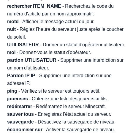
rechercher ITEM_NAME
- Recherchez le code du
numéro d'article par un nom approximatif.
motd
- Afficher le message actuel du jour.
nuit
- Réglez l'heure du serveur t juste après le coucher
du soleil.
UTILISATEUR
- Donner un statut d'opérateur utilisateur.
moi
- Donnez-vous le statut d'opérateur.
pardon UTILISATEUR
- Supprimer une interdiction sur
un nom d'utilisateur.
Pardon-IP IP
- Supprimer une interdiction sur une
adresse IP.
ping
- Vérifiez si le serveur est toujours actif.
joueuses
- Obtenez une liste des joueurs actifs.
redémarrer
- Redémarrez le serveur Minecraft.
sauver tous
- Enregistrez l'état actuel du serveur.
sauvegarde
- Désactivez la sauvegarde de niveau.
économiser sur
- Activer la sauvegarde de niveau.