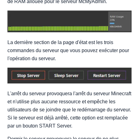
de RAM allouée pour le serveur McMyAdmin.
La dernière section de la page d'état est les trois
commandes du serveur que vous pouvez exécuter pour
l'opération du serveur.
L'arrêt du serveur provoquera l'arrêt du serveur Minecraft
et n'utilise plus aucune ressource et empêche les
utilisateurs de se joindre que le redémarrage du serveur.
Si le serveur est déjà arrêté, cette option est remplacée
par un bouton START Server.
Dormir le serveur provoquera le serveur de ne plus