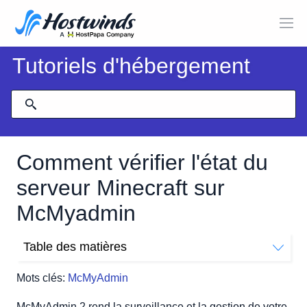
Tutoriels d'hébergement
Comment vérifier l'état du
serveur Minecraft sur
McMyadmin
Table des matières
État du serveur
Mots clés:
McMyAdmin
McMyAdmin 2 rend la surveillance et la gestion de votre