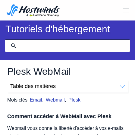
Tutoriels d'hébergement
Plesk WebMail
Table des matières
Comment accéder à WebMail avec Plesk
Mots clés:
Email
,
Webmail
,
Plesk
Accès direct au Webmail via votre nom de domaine
Accès au Webmail via le Panneau de configuration Plesk
Comment accéder à WebMail avec Plesk
SmarterMail
Webmail vous donne la liberté d'accéder à vos e-mails