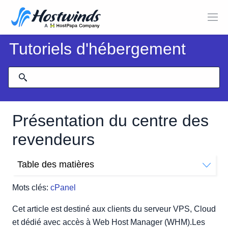
Tutoriels d'hébergement
Présentation du centre des
revendeurs
Table des matières
Qu'est-ce que le centre des revendeurs?
Mots clés:
cPanel
Cet article est destiné aux clients du serveur VPS, Cloud
et dédié avec accès à Web Host Manager (WHM).Les