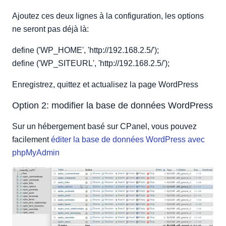
Ajoutez ces deux lignes à la configuration, les options
ne seront pas déjà là:
define ('WP_HOME', 'http://192.168.2.5/');
define ('WP_SITEURL', 'http://192.168.2.5/');
Enregistrez, quittez et actualisez la page WordPress
Option 2: modifier la base de données WordPress
Sur un hébergement basé sur CPanel, vous pouvez
facilement
éditer la base de données WordPress avec
phpMyAdmin