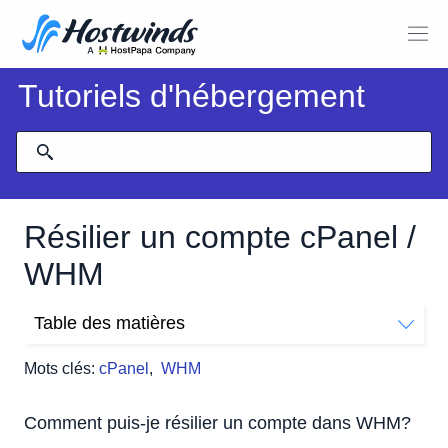
Tutoriels d'hébergement
Résilier un compte cPanel /
WHM
Table des matières
Comment puis-je résilier un compte dans WHM?
Mots clés:
cPanel
,
WHM
Articles Liés:
Comment puis-je résilier un compte dans WHM?