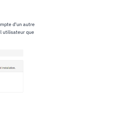
ompte d'un autre
l utilisateur que