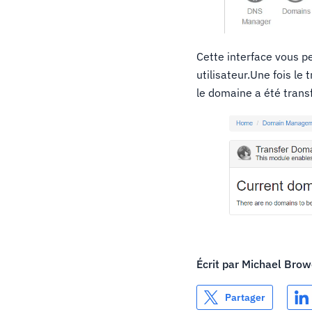
Cette interface vous p
utilisateur.Une fois le
le domaine a été trans
Écrit par
Michael Brow
Partager