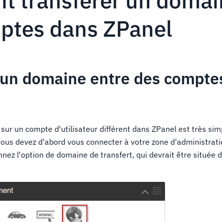
 transférer un domai
ptes dans ZPanel
 un domaine entre des compte
sur un compte d'utilisateur différent dans ZPanel est très sim
, vous devez d'abord vous connecter à votre zone d'administrat
nnez l'option de domaine de transfert, qui devrait être située 