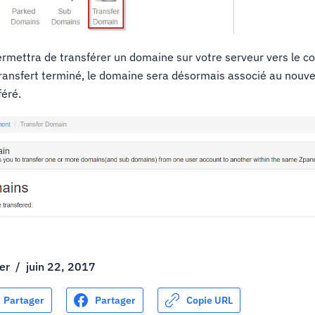
ermettra de transférer un domaine sur votre serveur vers le c
 transfert terminé, le domaine sera désormais associé au nouve
féré.
er
/
juin 22, 2017
Partager
Partager
Copie URL