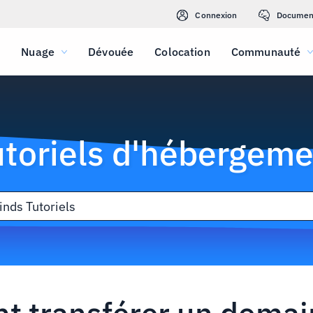
Connexion
Documen
Nuage
Dévouée
Colocation
Communauté
utoriels d'hébergeme