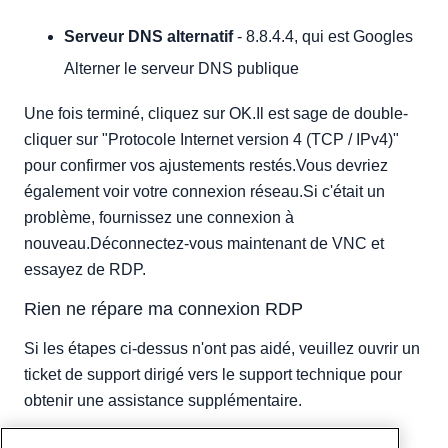
Serveur DNS alternatif
- 8.8.4.4, qui est Googles
Alterner le serveur DNS publique
Une fois terminé, cliquez sur OK.Il est sage de double-
cliquer sur "Protocole Internet version 4 (TCP / IPv4)"
pour confirmer vos ajustements restés.Vous devriez
également voir votre connexion réseau.Si c'était un
problème, fournissez une connexion à
nouveau.Déconnectez-vous maintenant de VNC et
essayez de RDP.
Rien ne répare ma connexion RDP
Si les étapes ci-dessus n'ont pas aidé, veuillez ouvrir un
ticket de support dirigé vers le support technique pour
obtenir une assistance supplémentaire.
Écrit par
Hostwinds Team
/
août 15, 2018