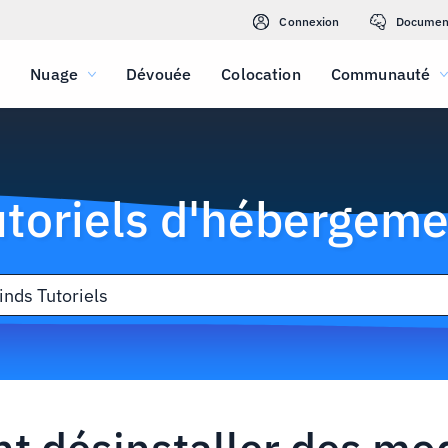
Connexion
Documen
Nuage
Dévouée
Colocation
Communauté
utoriels d'hébergeme