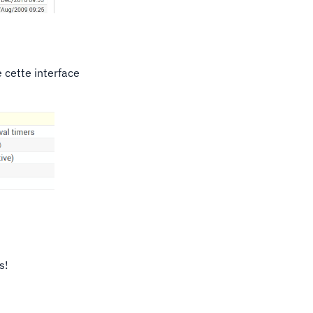
e cette interface
s!