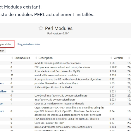
let Modules existant.
iste de modules PERL actuellement installés.