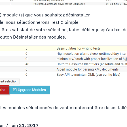
s) module (s) que vous souhaitez désinstaller
de, nous sélectionnerons Test :: Simple
êtes satisfait de votre sélection, faites défiler jusqu'au bas d
 bouton Désinstaller des modules.
u les modules sélectionnés doivent maintenant être désinstallé
er
/
juin 21, 2017