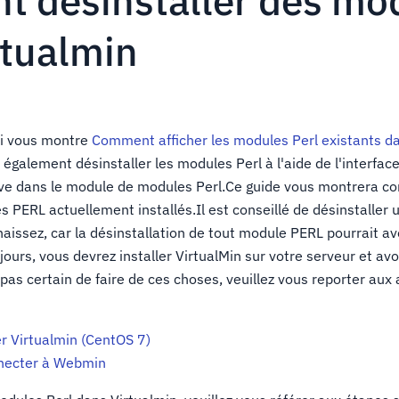
 désinstaller des mod
rtualmin
ui vous montre
Comment afficher les modules Perl existants d
également désinstaller les modules Perl à l'aide de l'interfa
ouve dans le module de modules Perl.Ce guide vous montrera 
es PERL actuellement installés.Il est conseillé de désinstalle
issez, car la désinstallation de tout module PERL pourrait avo
urs, vous devrez installer VirtualMin sur votre serveur et avo
as certain de faire de ces choses, veuillez vous reporter aux 
r Virtualmin (CentOS 7)
necter à Webmin