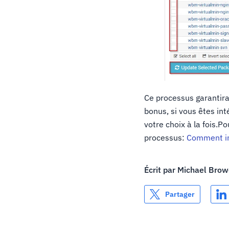
Ce processus garantira
bonus, si vous êtes int
votre choix à la fois.Po
processus:
Comment ins
Écrit par
Michael Brow
Partager