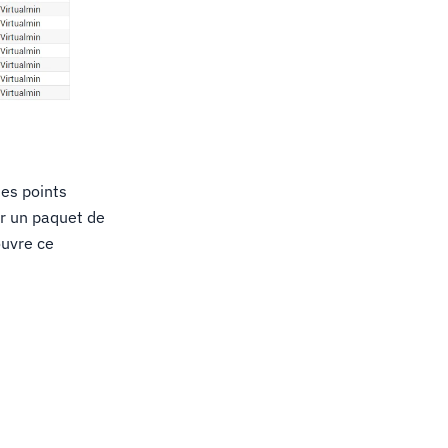
des points
er un paquet de
ouvre ce