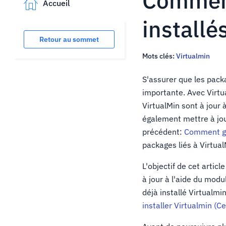
Comment
Accueil
installé
Retour au sommet
Mots clés:
Virtualmin
S'assurer que les pack
importante. Avec Virtu
VirtualMin sont à jour
également mettre à jour
précédent:
Comment gar
packages liés à Virtual
L'objectif de cet arti
à jour à l'aide du modu
déjà installé Virtualmin
installer Virtualmin (C