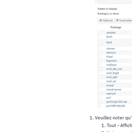
Veuillez noter qu'
Tout - Affi