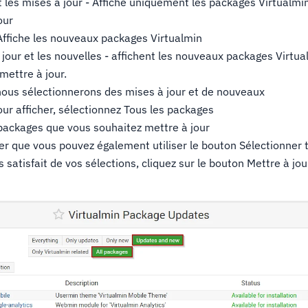
les mises à jour - Affiche uniquement les packages Virtualmin
our
Affiche les nouveaux packages Virtualmin
jour et les nouvelles - affichent les nouveaux packages Virtua
mettre à jour.
 nous sélectionnerons des mises à jour et de nouveaux
ur afficher, sélectionnez Tous les packages
 packages que vous souhaitez mettre à jour
ter que vous pouvez également utiliser le bouton Sélectionner 
 satisfait de vos sélections, cliquez sur le bouton Mettre à jo