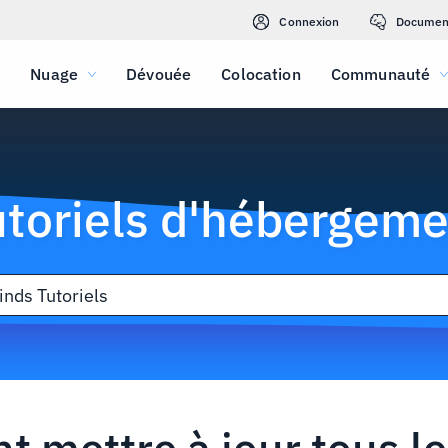
Connexion
Documen
Nuage
Dévouée
Colocation
Communauté
utoriels d'hébergeme