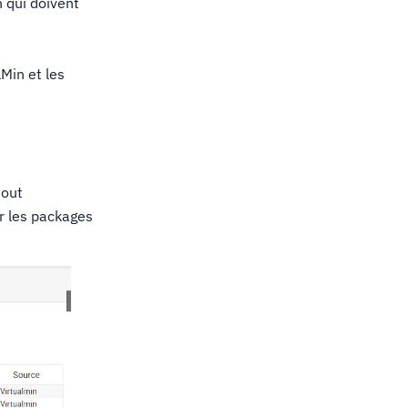
 qui doivent
lMin et les
tout
ur les packages