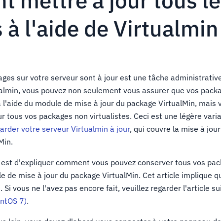
 mettre à jour tous l
s à l'aide de Virtualmin
ages sur votre serveur sont à jour est une tâche administrativ
almin, vous pouvez non seulement vous assurer que vos packa
 à l'aide du module de mise à jour du package VirtualMin, mais
 tous vos packages non virtualistes. Ceci est une légère varia
der votre serveur Virtualmin à jour
, qui couvre la mise à jou
Min.
cle est d'expliquer comment vous pouvez conserver tous vos pac
le de mise à jour du package VirtualMin. Cet article implique 
. Si vous ne l'avez pas encore fait, veuillez regarder l'article s
entOS 7)
.