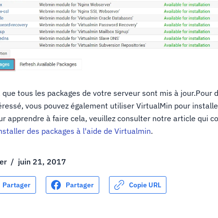
 que tous les packages de votre serveur sont mis à jour.Pour 
éressé, vous pouvez également utiliser VirtualMin pour install
ur apprendre à faire cela, veuillez consulter notre article qui c
taller des packages à l'aide de Virtualmin
.
er
/
juin 21, 2017
Partager
Partager
Copie URL