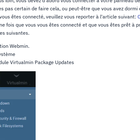
us loin, vous devez d'abord vous connecter à votre panneau de
es pas certain de faire cela, ou peut-être que vous avez dormi 
vous êtes connecté, veuillez vous reporter à l'article suivant:
ne fois que vous vous êtes connecté et que vous êtes prêt à pr
es suivantes.
ction Webmin.
système
odule Virtualmin Package Updates