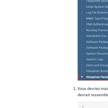
Vous devriez main
devrait ressemble