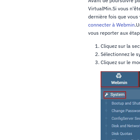
Avant de poursuivre pl
VirtualMin.Si vous n'êt
dernière fois que vous 
connecter à Webmin
.U
vous reporter aux étap
Cliquez sur la se
Sélectionnez le 
Cliquez sur le m