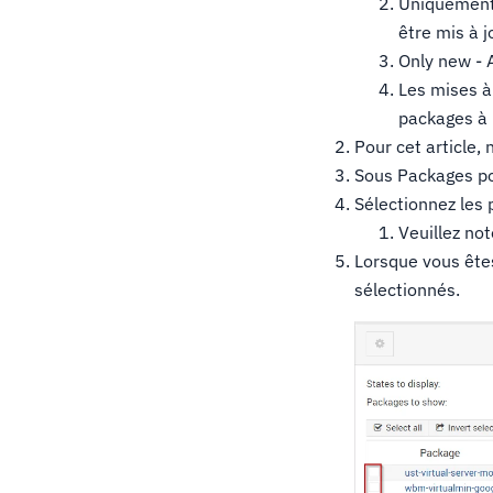
Uniquement 
être mis à j
Only new - 
Les mises à 
packages à 
Pour cet article,
Sous Packages po
Sélectionnez les
Veuillez no
Lorsque vous êtes
sélectionnés.