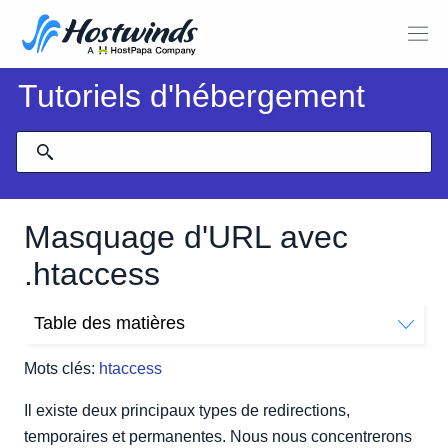
Tutoriels d'hébergement
Masquage d'URL avec
.htaccess
Table des matières
Qu'est-ce que le masquage d'URL?
Mots clés:
htaccess
Comment créer une redirection de masque d'URL?
Il existe deux principaux types de redirections,
temporaires et permanentes. Nous nous concentrerons