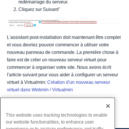
redémarrage du serveur.
Cliquez sur Suivant"
L'assistant post-installation doit maintenant être complet
et vous devriez pouvoir commencer à utiliser votre
nouveau panneau de commande. La première chose à
faire est de créer un nouveau serveur virtuel pour
commencer à organiser votre site. Nous avons écrit
l'article suivant pour vous aider à configurer un serveur
virtuel à Virtualmin:
Création d'un nouveau serveur
virtuel dans Webmin / Virtualmin
Écrit par
Hostwinds Team
/
décembre 26, 2018
Copie URL
This website uses tracking technologies to enable
our website functionalities, to enhance user
experience or to analyze performance and traffic.