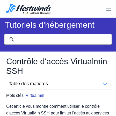
Tutoriels d'hébergement
Contrôle d'accès Virtualmin
SSH
Table des matières
Comment restreindre l'accès avec Virtualmin SSH
Mots clés:
Virtualmin
Access Control?
Cet article vous montre comment utiliser le contrôle
d'accès VirtualMin SSH pour limiter l'accès aux services