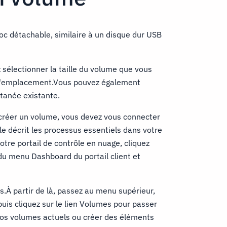
oc détachable, similaire à un disque dur USB
 sélectionner la taille du volume que vous
r l'emplacement.Vous pouvez également
ntanée existante.
et créer un volume, vous devez vous connecter
cle décrit les processus essentiels dans votre
otre portail de contrôle en nuage, cliquez
 du menu Dashboard du portail client et
.À partir de là, passez au menu supérieur,
puis cliquez sur le lien Volumes pour passer
vos volumes actuels ou créer des éléments