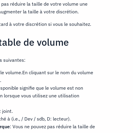
 pas réduire la taille de votre volume une
ugmenter la taille à votre discrétion.
rd à votre discrétion si vous le souhaitez.
table de volume
s suivantes:
le volume.En cliquant sur le nom du volume
.
isponible signifie que le volume est non
n lorsque vous utilisez une utilisation
 joint.
é à (i.e., / Dev / sdb, D: lecteur).
rque
: Vous ne pouvez pas réduire la taille de