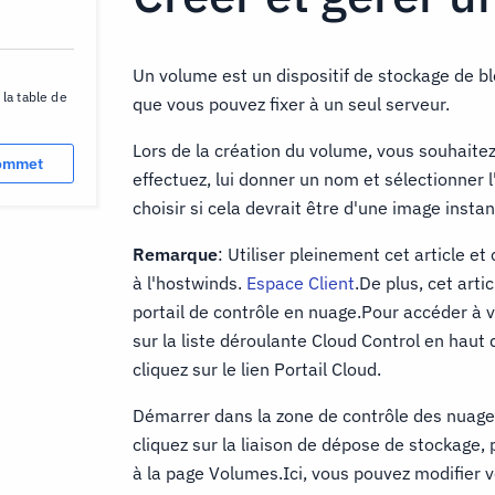
Un volume est un dispositif de stockage de bl
la table de
que vous pouvez fixer à un seul serveur.
Lors de la création du volume, vous souhaitez
sommet
effectuez, lui donner un nom et sélectionne
choisir si cela devrait être d'une image insta
Remarque
: Utiliser pleinement cet article 
à l'hostwinds.
Espace Client
.De plus, cet arti
portail de contrôle en nuage.Pour accéder à v
sur la liste déroulante Cloud Control en haut
cliquez sur le lien Portail Cloud.
Démarrer dans la zone de contrôle des nuages
cliquez sur la liaison de dépose de stockage, 
à la page Volumes.Ici, vous pouvez modifier 