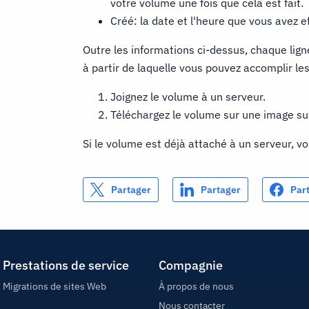
votre volume une fois que cela est fait.
Créé: la date et l'heure que vous avez e
Outre les informations ci-dessus, chaque lig
à partir de laquelle vous pouvez accomplir le
Joignez le volume à un serveur.
Téléchargez le volume sur une image su
Si le volume est déjà attaché à un serveur, v
Partager
Partager
Par
Prestations de service
Compagnie
Migrations de sites Web
À propos de nous
Nous contacter