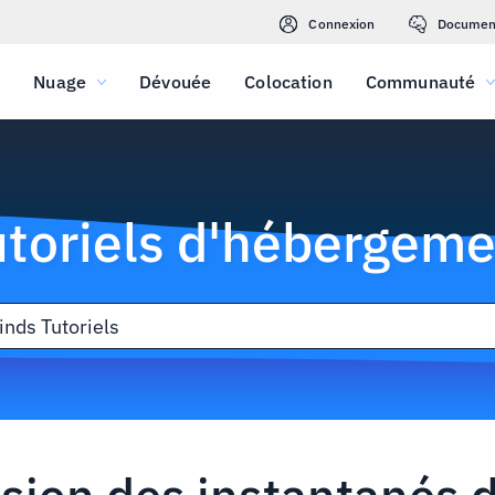
Connexion
Documen
Nuage
Dévouée
Colocation
Communauté
utoriels d'hébergeme