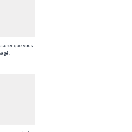
assurer que vous
magé.