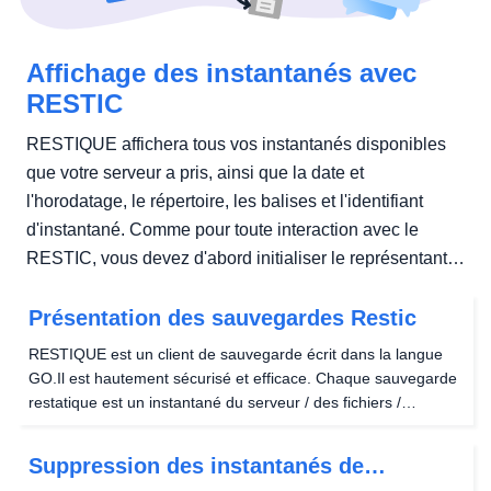
Affichage des instantanés avec
RESTIC
RESTIQUE affichera tous vos instantanés disponibles
que votre serveur a pris, ainsi que la date et
l'horodatage, le répertoire, les balises et l'identifiant
d'instantané. Comme pour toute interaction avec le
RESTIC, vous devez d'abord initialiser le représentant
pour...
Présentation des sauvegardes Restic
RESTIQUE est un client de sauvegarde écrit dans la langue
GO.Il est hautement sécurisé et efficace. Chaque sauvegarde
restatique est un instantané du serveur / des fichiers /
répertoire, déduplicé de ce qui a été stocké auparavant.Toute
restauration à une sauvegarde donnée...
Suppression des instantanés de